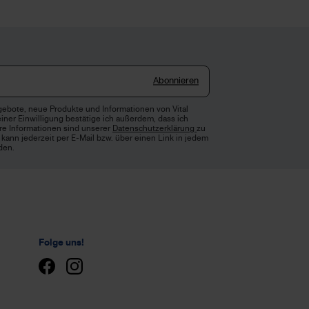
Abonnieren
gebote, neue Produkte und Informationen von Vital
iner Einwilligung bestätige ich außerdem, dass ich
ere Informationen sind unserer
Datenschutzerklärung
zu
kann jederzeit per E-Mail bzw. über einen Link in jedem
den.
Folge uns!