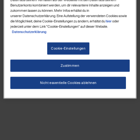
Benutzerkonto kombiniert werden, um dir relevantere Inhalte anzeigen und
zukommen lassen zu können. Mehr Infos erhältst du in
unserer Datenschutzerklärung. Eine Aufstellung der verwendeten Cookies sowie
die Möglichkeit, deine Cookie-Einstellungen zu ändern, erhältst du
hier
oder
jederzeit unter dem Link "Cookie-Einstellungen" auf dieser Website.
Datenschutzerklärung
Cookie-Einstellungen
Zustimmen
Nicht essentielle Cookies ablehnen